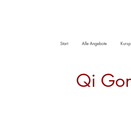
Start
Alle Angebote
Kursp
Qi Gon