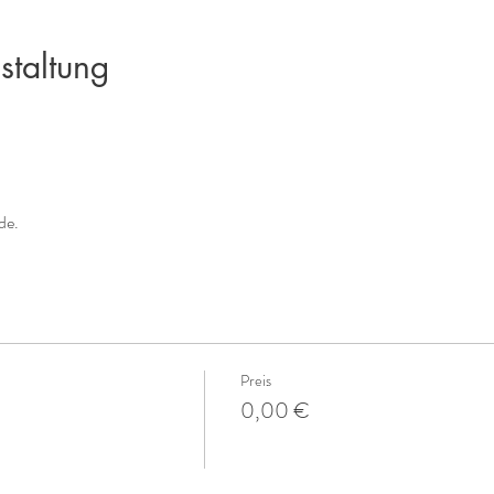
staltung
de.
Preis
0,00 €