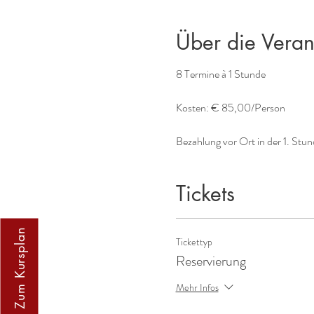
Über die Veran
8 Termine à 1 Stunde
Kosten: € 85,00/Person
Bezahlung vor Ort in der 1. Stun
Tickets
Zum Kursplan
Tickettyp
Reservierung
Mehr Infos