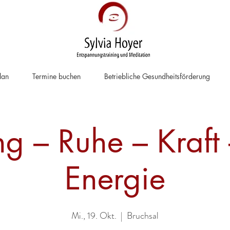
lan
Termine buchen
Betriebliche Gesundheitsförderung
g – Ruhe – Kraft
Energie
Mi., 19. Okt.
  |  
Bruchsal