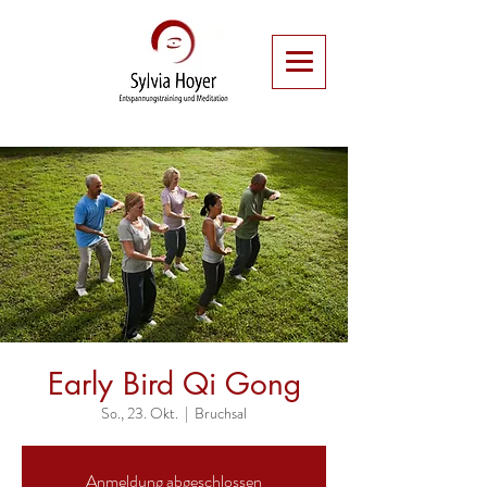
Early Bird Qi Gong
So., 23. Okt.
  |  
Bruchsal
Anmeldung abgeschlossen