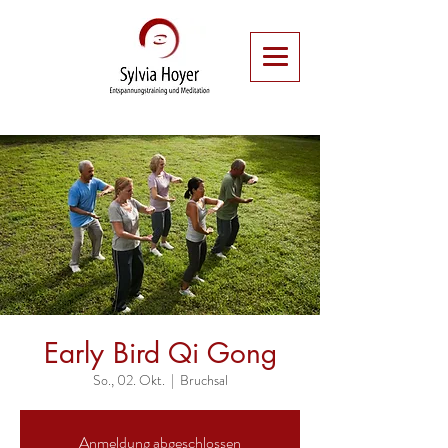
Early Bird Qi Gong
So., 02. Okt.
  |  
Bruchsal
Anmeldung abgeschlossen